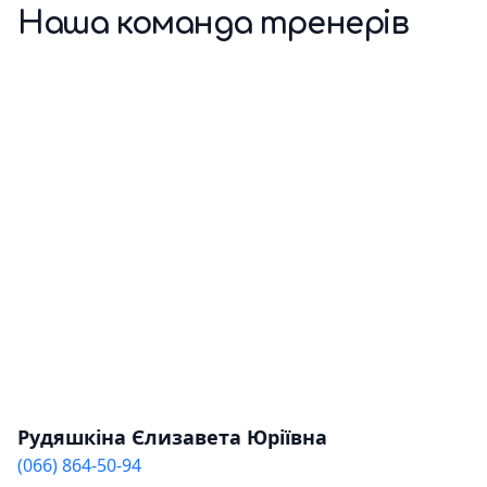
Наша команда тренерів
Рудяшкіна Єлизавета Юріївна
(066) 864-50-94