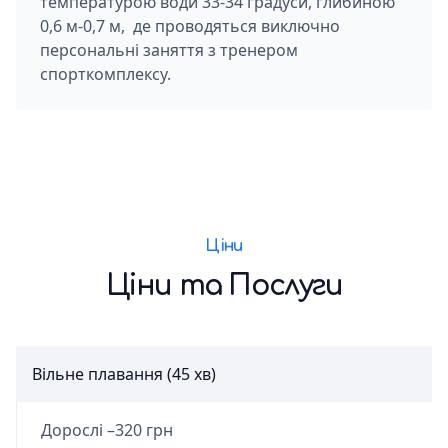
температурою води 33-34 градуси, глибиною
0,6 м-0,7 м, де проводяться виключно
персональні заняття з тренером
спорткомплексу.
Ціни
Ціни та Послуги
Вільне плавання (45 хв)
Дорослі –
320 грн