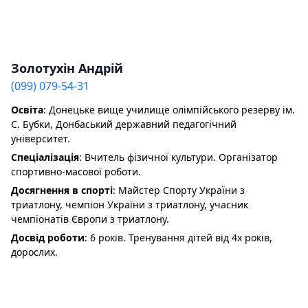
Золотухін Андрій
(099) 079-54-31
Освіта
: Донецьке вище училище олімпійського резерву ім.
С. Бубки, Донбаський державний педагогічний
університет.
Спеціалізація
: Вчитель фізичної культури. Організатор
спортивно-масової роботи.
Досягнення в спорті
: Майстер Спорту України з
триатлону, чемпіон України з триатлону, учасник
чемпіонатів Європи з триатлону.
Досвід роботи
: 6 років. Тренування дітей від 4х років,
дорослих.