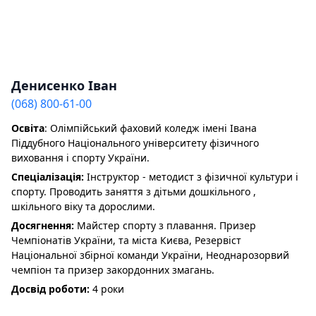
Денисенко Іван
(068) 800-61-00
Освіта
: Олімпійський фаховий коледж імені Івана
Піддубного Національного університету фізичного
виховання і спорту України.
Спеціалізація:
Інструктор - методист з фізичної культури і
спорту. Проводить заняття з дітьми дошкільного ,
шкільного віку та дорослими.
Досягнення:
Майстер спорту з плавання. Призер
Чемпіонатів України, та міста Києва, Резервіст
Національної збірної команди України, Неоднарозорвий
чемпіон та призер закордонних змагань.
Досвід роботи:
4 роки