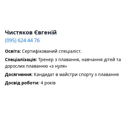
Чистяков Євгеній
(095) 624 44 76
Освіта:
Сертифікований спеціаліст.
Спеціалізація:
Тренер з плавання, навчання дітей та
дорослих плаванню «з нуля»
Досягнення:
Кандидат в майстри спорту з плавання
Досвід роботи:
4 років