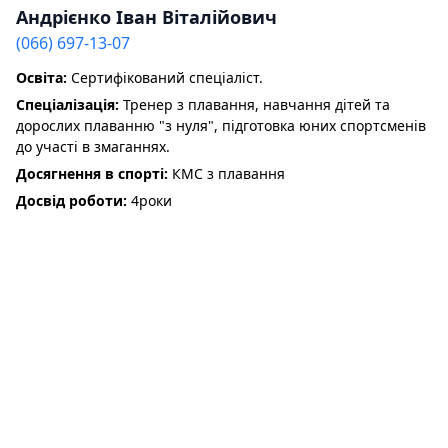
Андрієнко Іван Віталійович
(066) 697-13-07
Освіта:
Сертифікований спеціаліст.
Спеціалізація:
Тренер з плавання, навчання дітей та
дорослих плаванню "з нуля", підготовка юних спортсменів
до участі в змаганнях.
Досягнення в спорті:
КМС з плавання
Досвід роботи:
4роки