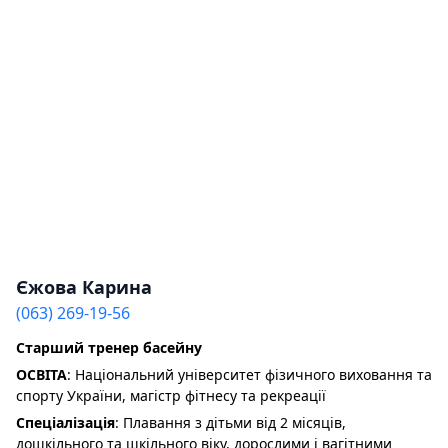
Єжова Карина
(063) 269-19-56
Старший тренер басейну
ОСВІТА
: Національний університет фізичного виховання та
спорту України, магістр фітнесу та рекреації
Спеціалізація
: Плавання з дітьми від 2 місяців,
дошкільного та шкільного віку, дорослими і вагітними