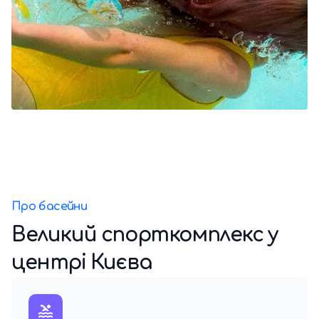
Про басейни
Великий спорткомплекс у
центрі Києва