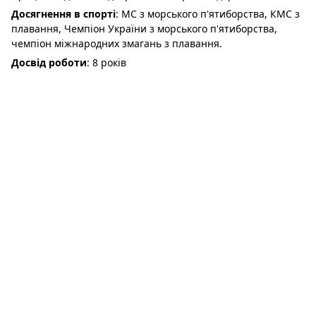
Досягнення в спорті
: МС з морського п'ятиборства, КМС з
плавання, Чемпіон України з морського п'ятиборства,
чемпіон міжнародних змагань з плавання.
Досвід роботи
: 8 років