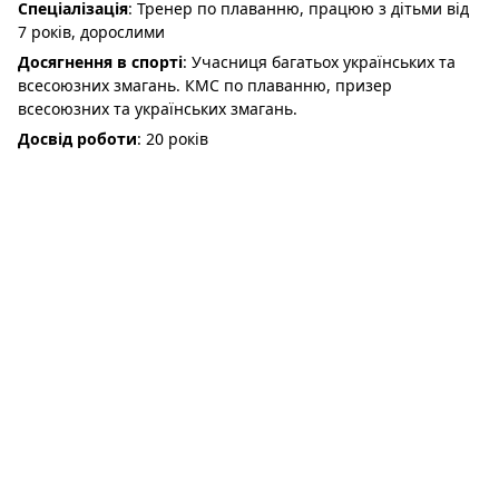
Спеціалізація
: Тренер по плаванню, працюю з дітьми від
7 років, дорослими
Досягнення в спорті
: Учасниця багатьох українських та
всесоюзних змагань. КМС по плаванню, призер
всесоюзних та українських змагань.
Досвід роботи
: 20 років