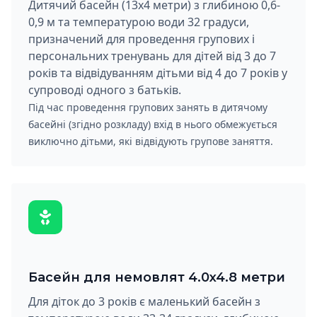
Дитячий басейн (13х4 метри) з глибиною 0,6-
0,9 м та температурою води 32 градуси,
призначений для проведення групових і
персональних тренувань для дітей від 3 до 7
років та відвідуванням дітьми від 4 до 7 років у
супроводі одного з батьків.
Під час проведення групових занять в дитячому
басейні (згідно розкладу) вхід в нього обмежується
виключно дітьми, які відвідують групове заняття.
Басейн для немовлят 4.0x4.8 метри
Для діток до 3 років є маленький басейн з