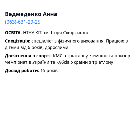
Ведмеденко Анна
(063)-631-29-25
ОСВІТА
: НТУУ КПІ ім. Ігоря Сікорського
Спецізація
: cпеціаліст з фізичного виховання, Працюю з
дітьми від 6 років, дорослими.
Досягнення в спорті
: КМС з тріатлону, чемпіон та призер
Чемпіонатів України та Кубків України з тріатлону
Досвід роботи:
15 років